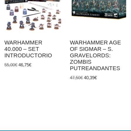
WARHAMMER
WARHAMMER AGE
40.000 – SET
OF SIGMAR – S.
INTRODUCTORIO
GRAVELORDS:
ZOMBIS
55,00
€
46,75
€
PUTREANDANTES
47,50
€
40,39
€