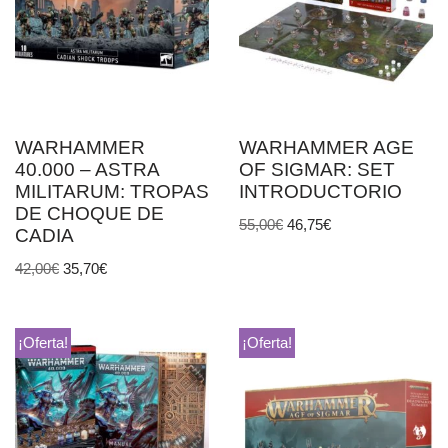
WARHAMMER
WARHAMMER AGE
40.000 – ASTRA
OF SIGMAR: SET
MILITARUM: TROPAS
INTRODUCTORIO
DE CHOQUE DE
55,00
€
46,75
€
CADIA
42,00
€
35,70
€
¡Oferta!
¡Oferta!