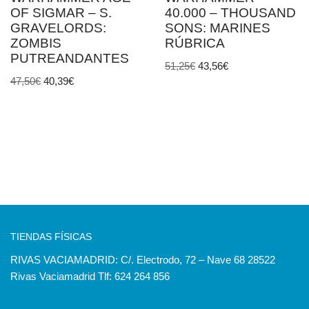
OF SIGMAR – S.
40.000 – THOUSAND
GRAVELORDS:
SONS: MARINES
ZOMBIS
RÚBRICA
PUTREANDANTES
51,25
€
43,56
€
47,50
€
40,39
€
TIENDAS FÍSICAS
RIVAS VACIAMADRID: C/. Electrodo, 72 – Nave 68 28522
Rivas Vaciamadrid Tlf: 624 264 856