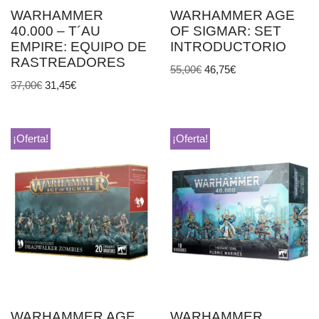
WARHAMMER
WARHAMMER AGE
40.000 – T´AU
OF SIGMAR: SET
EMPIRE: EQUIPO DE
INTRODUCTORIO
RASTREADORES
55,00
€
46,75
€
37,00
€
31,45
€
¡Oferta!
¡Oferta!
WARHAMMER AGE
WARHAMMER