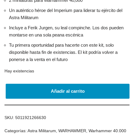
2 miniaturas para Warhammer 40,000
Un auténtico héroe del Imperium para liderar tu ejército del
Astra Militarum
Incluye a Ferik Jurgen, su leal compinche. Los dos pueden
montarse en una sola peana escénica
Tu primera oportunidad para hacerte con este kit, solo
disponible hasta fin de existencias. El kit podría volver a
ponerse a la venta en el futuro
Hay existencias
Añadir al carrito
SKU:
5011921266630
Categorías:
Astra Militarum
,
WARHAMMER
,
Warhammer 40.000