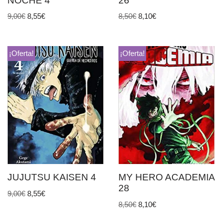
NOCHE 4
26
9,00
€
8,55
€
8,50
€
8,10
€
¡Oferta!
¡Oferta!
JUJUTSU KAISEN 4
MY HERO ACADEMIA
28
9,00
€
8,55
€
8,50
€
8,10
€