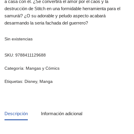
a casa con él. ¿Se convertirá el amor por el caos y la
destrucción de Stitch en una formidable herramienta para el
samurái? ¿O su adorable y peludo aspecto acabará
desarmando la seria fachada del guerrero?
Sin existencias
SKU:
9788411129688
Categoría:
Mangas y Cómics
Etiquetas:
Disney
,
Manga
Descripción
Información adicional