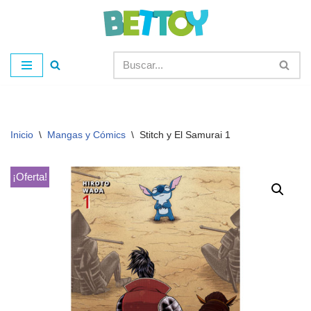
Saltar
al
contenido
Inicio
\
Mangas y Cómics
\
Stitch y El Samurai 1
¡Oferta!