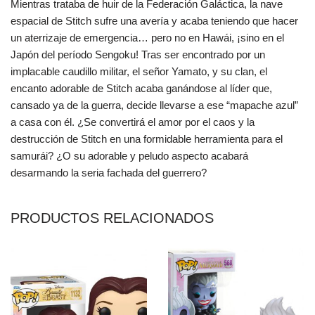
Mientras trataba de huir de la Federación Galáctica, la nave
espacial de Stitch sufre una avería y acaba teniendo que hacer
un aterrizaje de emergencia… pero no en Hawái, ¡sino en el
Japón del período Sengoku! Tras ser encontrado por un
implacable caudillo militar, el señor Yamato, y su clan, el
encanto adorable de Stitch acaba ganándose al líder que,
cansado ya de la guerra, decide llevarse a ese “mapache azul”
a casa con él. ¿Se convertirá el amor por el caos y la
destrucción de Stitch en una formidable herramienta para el
samurái? ¿O su adorable y peludo aspecto acabará
desarmando la seria fachada del guerrero?
PRODUCTOS RELACIONADOS