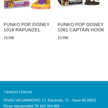
FUNKO POP DISNEY
FUNKO POP DISNEY
1018 RAPUNZEL
1081 CAPTAIN HOOK
15,99
€
15,99
€
TIENDAS FÍSICAS
RIVAS VACIAMADRID: C/. Electrodo, 72 – Nave 68 28522
Rivas Vaciamadrid Tlf: 624 264 856