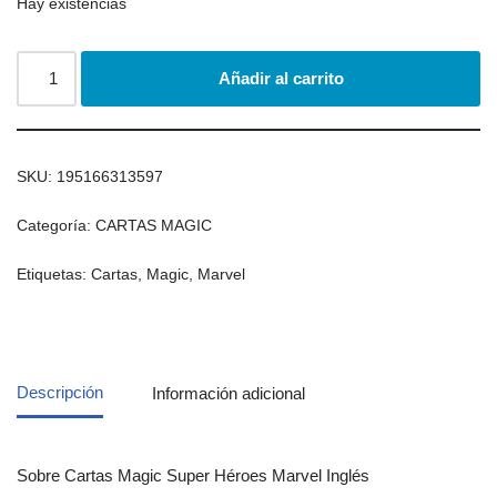
Hay existencias
Añadir al carrito
SKU:
195166313597
Categoría:
CARTAS MAGIC
Etiquetas:
Cartas
,
Magic
,
Marvel
Descripción
Información adicional
Sobre Cartas Magic Super Héroes Marvel Inglés