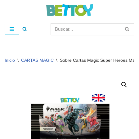
Saltar
al
contenido
Inicio
\
CARTAS MAGIC
\
Sobre Cartas Magic Super Héroes Marve