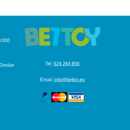
.000
Tel:
624 264 856
 Devlan
Email:
info@bettoy.es