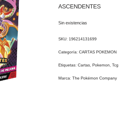
ASCENDENTES
Sin existencias
SKU:
196214131699
Categoría:
CARTAS POKEMON
Etiquetas:
Cartas
,
Pokemon
,
Tcg
Marca:
The Pokémon Company