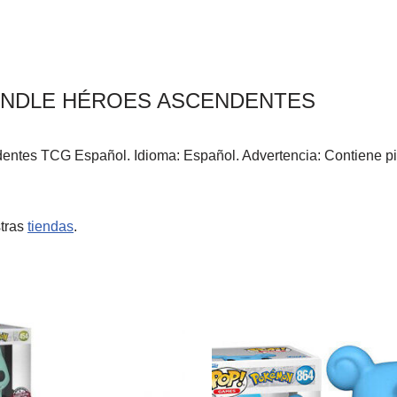
NDLE HÉROES ASCENDENTES
ntes TCG Español. Idioma: Español. Advertencia: Contiene p
tras
tiendas
.