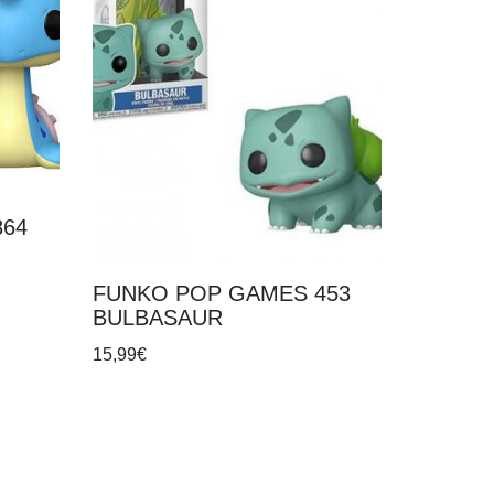
864
FUNKO POP GAMES 453
BULBASAUR
15,99
€