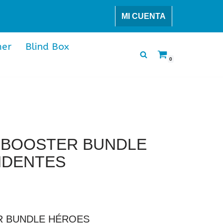
MI CUENTA
er
Blind Box
0
 BOOSTER BUNDLE
NDENTES
 BUNDLE HÉROES