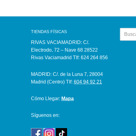
TIENDAS FÍSICAS
RIVAS VACIAMADRID: C/.
Electrodo, 72 – Nave 68 28522
Rivas Vaciamadrid Tlf: 624 264 856
MADRID: C/. de la Luna 7, 28004
Madrid (Centro) Tlf:
604 94 92 21
Cómo Llegar:
Mapa
Síguenos en: