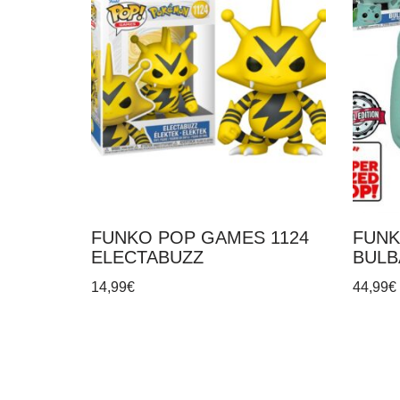
FUNKO POP GAMES 1124
FUNK
ELECTABUZZ
BULB
14,99
€
44,99
€