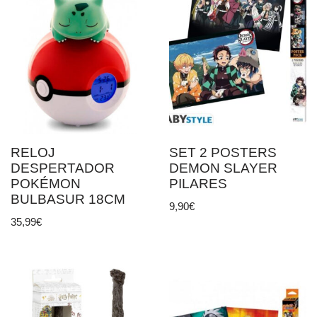
RELOJ
SET 2 POSTERS
DESPERTADOR
DEMON SLAYER
POKÉMON
PILARES
BULBASUR 18CM
9,90
€
35,99
€