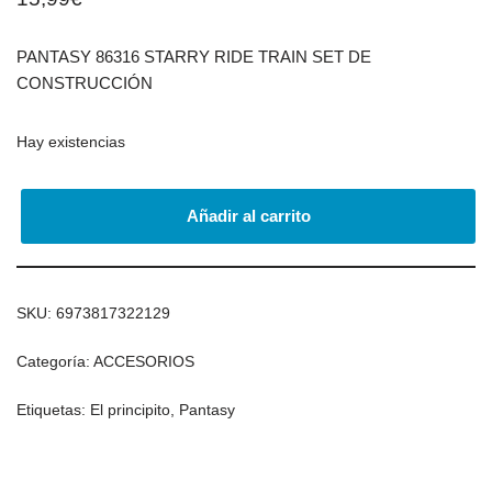
PANTASY 86316 STARRY RIDE TRAIN SET DE
CONSTRUCCIÓN
Hay existencias
Añadir al carrito
SKU:
6973817322129
Categoría:
ACCESORIOS
Etiquetas:
El principito
,
Pantasy