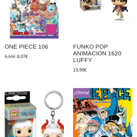
ONE PIECE 106
FUNKO POP
ANIMACION 1620
8,50
€
8,07
€
LUFFY
19,99
€
¡Oferta!