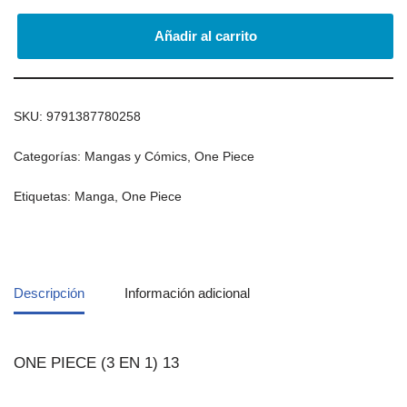
Añadir al carrito
SKU:
9791387780258
Categorías:
Mangas y Cómics
,
One Piece
Etiquetas:
Manga
,
One Piece
Descripción
Información adicional
ONE PIECE (3 EN 1) 13