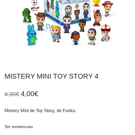
MISTERY MINI TOY STORY 4
4,00
€
8,90
€
Mistery Mini de Toy Story, de Funko.
Sin existencias