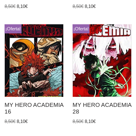
8,50
€
8,10
€
8,50
€
8,10
€
¡Oferta!
¡Oferta!
MY HERO ACADEMIA
MY HERO ACADEMIA
16
28
8,50
€
8,10
€
8,50
€
8,10
€