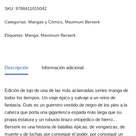
SKU:
9788411015042
Categorías:
Mangas y Cómics
,
Maximum Berserk
Etiquetas:
Manga
,
Maximum Berserk
Descripción
Información adicional
Edición de lujo de una de las más aclamadas series manga de
todos los tiempos. Un viaje épico y salvaje a un reino de
fantasía. Guts es un guerrero vestido de negro de los pies a la
cabeza que porta una gigantesca espada más larga que su
propia estatura y un robusto brazo ortopédico de hierro…
Berserk es una historia de batallas épicas, de venganzas, de
muerte y de luchas por conseguir el poder, por conseguir un