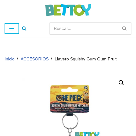
Saltar
al
contenido
Inicio
\
ACCESORIOS
\
Llavero Squishy Gum Gum Fruit