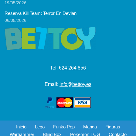
19/05/2026
Reserva Kill Team: Terror En Devlan
06/05/2026
Tel:
624 264 856
Email:
info@bettoy.es
Inicio
Lego
Funko Pop
Manga
Figuras
Warhammer
Blind Box
Pokémon TCG
Contacto