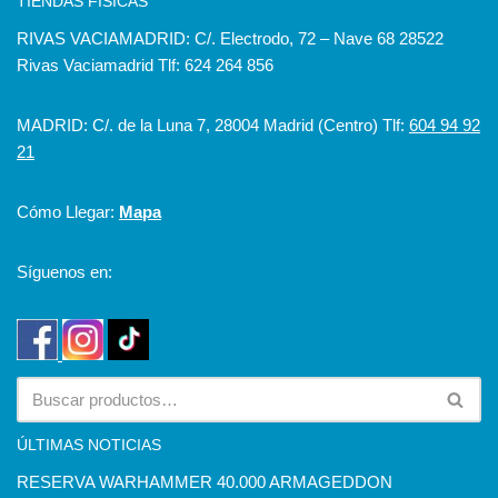
TIENDAS FÍSICAS
RIVAS VACIAMADRID: C/. Electrodo, 72 – Nave 68 28522
Rivas Vaciamadrid Tlf: 624 264 856
MADRID: C/. de la Luna 7, 28004 Madrid (Centro) Tlf:
604 94 92
21
Cómo Llegar:
Mapa
Síguenos en:
ÚLTIMAS NOTICIAS
RESERVA WARHAMMER 40.000 ARMAGEDDON