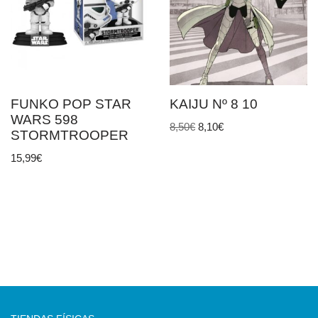
FUNKO POP STAR
KAIJU Nº 8 10
WARS 598
8,50
€
8,10
€
STORMTROOPER
15,99
€