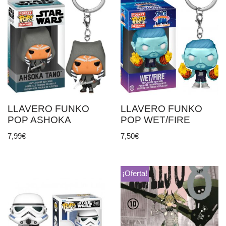
LLAVERO FUNKO
LLAVERO FUNKO
POP ASHOKA
POP WET/FIRE
7,99
€
7,50
€
¡Oferta!