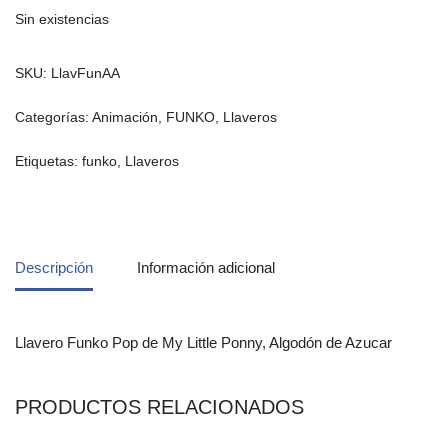
Sin existencias
SKU:
LlavFunAA
Categorías:
Animación
,
FUNKO
,
Llaveros
Etiquetas:
funko
,
Llaveros
Descripción
Información adicional
Llavero Funko Pop de My Little Ponny, Algodón de Azucar
PRODUCTOS RELACIONADOS