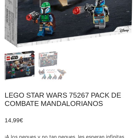
LEGO STAR WARS 75267 PACK DE
COMBATE MANDALORIANOS
14,99
€
¡A los peques y no tan peques, les esperan infinitas