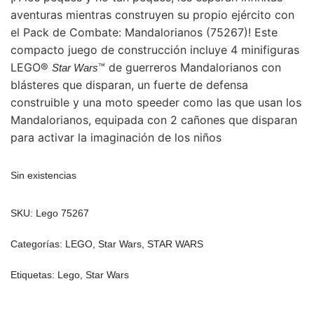
aventuras mientras construyen su propio ejército con
el Pack de Combate: Mandalorianos (75267)! Este
compacto juego de construcción incluye 4 minifiguras
LEGO®
™ de guerreros Mandalorianos con
Star Wars
blásteres que disparan, un fuerte de defensa
construible y una moto speeder como las que usan los
Mandalorianos, equipada con 2 cañones que disparan
para activar la imaginación de los niños
Sin existencias
SKU:
Lego 75267
Categorías:
LEGO
,
Star Wars
,
STAR WARS
Etiquetas:
Lego
,
Star Wars