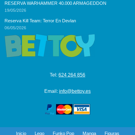
RESERVA WARHAMMER 40.000 ARMAGEDDON
19/05/2026
Reserva Kill Team: Terror En Devlan
06/05/2026
Tel:
624 264 856
Email:
info@bettoy.es
Inicio
Lego
Funko Pop
Manga
Figuras