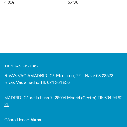
4,99
€
5,49
€
TIENDAS FÍSICAS
RIVAS VACIAMADRID: C/. Electrodo, 72 – Nave 68 28522
Rivas Vaciamadrid Tlf: 624 264 856
MADRID: C/. de la Luna 7, 28004 Madrid (Centro) Tlf:
604 94 92
21
Cómo Llegar:
Mapa