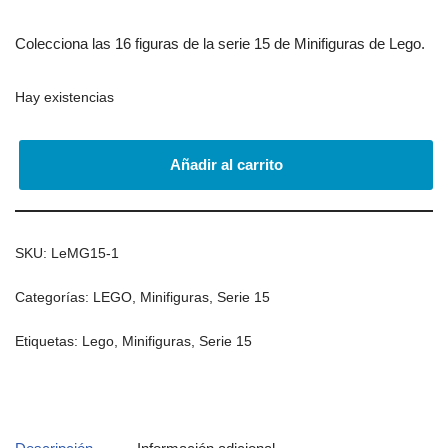
Colecciona las 16 figuras de la serie 15 de Minifiguras de Lego.
Hay existencias
Añadir al carrito
SKU:
LeMG15-1
Categorías:
LEGO
,
Minifiguras
,
Serie 15
Etiquetas:
Lego
,
Minifiguras
,
Serie 15