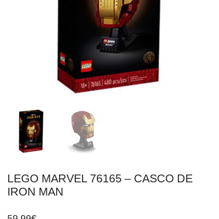
LEGO MARVEL 76165 – CASCO DE
IRON MAN
59,99
€