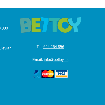
.000
Tel:
624 264 856
 Devlan
Email:
info@bettoy.es