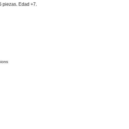
5 piezas. Edad +7.
ions