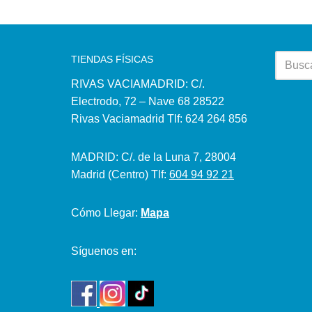
TIENDAS FÍSICAS
RIVAS VACIAMADRID: C/.
Electrodo, 72 – Nave 68 28522
Rivas Vaciamadrid Tlf: 624 264 856
MADRID: C/. de la Luna 7, 28004
Madrid (Centro) Tlf:
604 94 92 21
Cómo Llegar:
Mapa
Síguenos en: