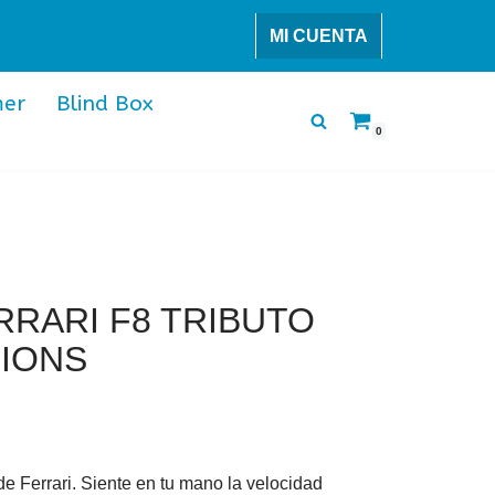
MI CUENTA
er
Blind Box
0
RRARI F8 TRIBUTO
PIONS
de Ferrari. Siente en tu mano la velocidad