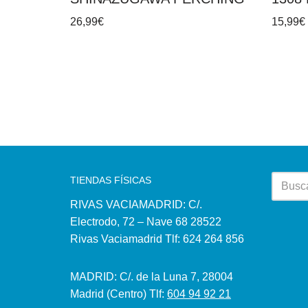
26,99
€
15,99
€
TIENDAS FÍSICAS
RIVAS VACIAMADRID: C/.
Electrodo, 72 – Nave 68 28522
Rivas Vaciamadrid Tlf: 624 264 856
MADRID: C/. de la Luna 7, 28004
Madrid (Centro) Tlf:
604 94 92 21