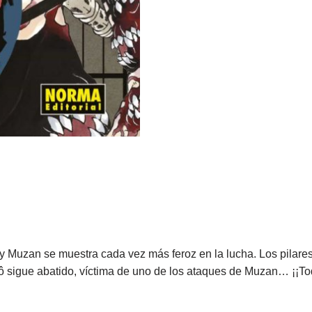
y Muzan se muestra cada vez más feroz en la lucha. Los pilares
rô sigue abatido, víctima de uno de los ataques de Muzan… ¡¡T