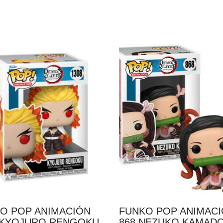
O POP ANIMACIÓN
FUNKO POP ANIMAC
 KYOJURO RENGOKU
868 NEZUKO KAMAD