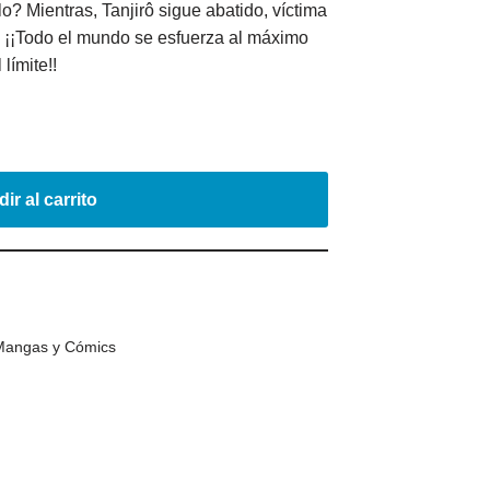
? Mientras, Tanjirô sigue abatido, víctima
¡¡Todo el mundo se esfuerza al máximo
límite!!
ir al carrito
Mangas y Cómics