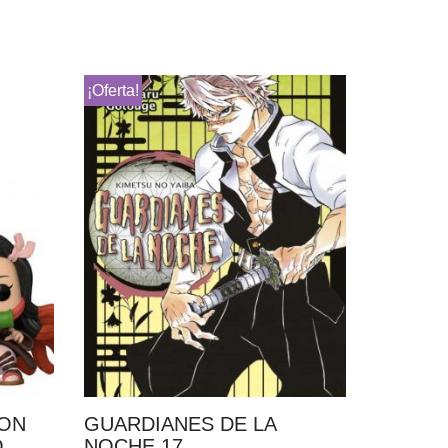
¡Oferta!
ION
GUARDIANES DE LA
O
NOCHE 17