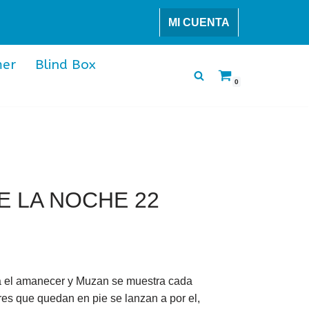
MI CUENTA
er
Blind Box
0
E LA NOCHE 22
ra el amanecer y Muzan se muestra cada
ares que quedan en pie se lanzan a por el,