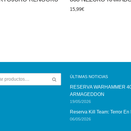
15,99
€
ÚLTIMAS NOTICIAS
RESERVA WARHAMMER 40
ARMAGEDDON
19/05/2026
Reserva Kill Team: Terror En
06/05/2026