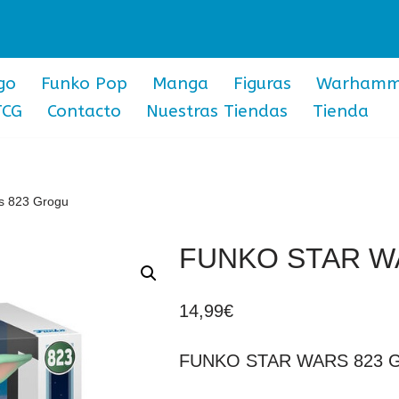
go
Funko Pop
Manga
Figuras
Warhamm
TCG
Contacto
Nuestras Tiendas
Tienda
s 823 Grogu
FUNKO STAR W
14,99
€
FUNKO STAR WARS 823