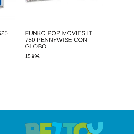
525
FUNKO POP MOVIES IT
780 PENNYWISE CON
GLOBO
15,99
€