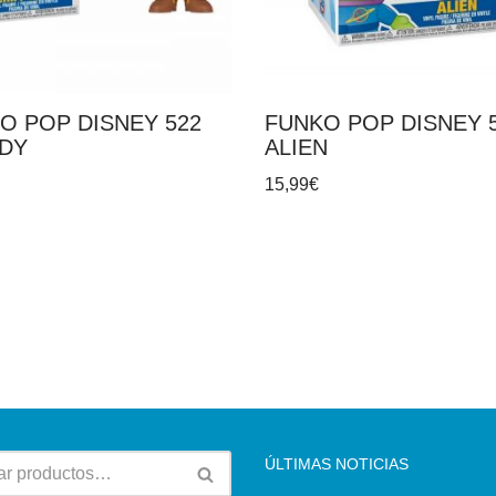
O POP DISNEY 522
FUNKO POP DISNEY 
DY
ALIEN
15,99
€
ÚLTIMAS NOTICIAS