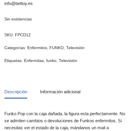
info@bettoy.es
Sin existencias
SKU:
FPCD12
Categorías:
Enfermitos
,
FUNKO
,
Televisión
Etiquetas:
Enfermitas
,
funko
,
Televisión
Descripción
Información adicional
Funko Pop con la caja dañada, la figura esta perfectamente. No
se admiten cambios o devoluciones de Funkos enfermitos. Si
necesitas ver el estado de la caja, mándanos un mail a