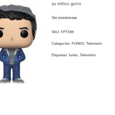
su mítico gorro
Sin existencias
SKU:
FPT589
Categorías:
FUNKO
,
Televisión
Etiquetas:
funko
,
Televisión