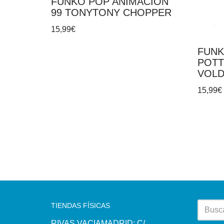
FUNKO POP ANIMACIÓN
99 TONYTONY CHOPPER
15,99
€
FUNK
POTT
VOL
15,99
€
TIENDAS FÍSICAS
RIVAS VACIAMADRID: C/.