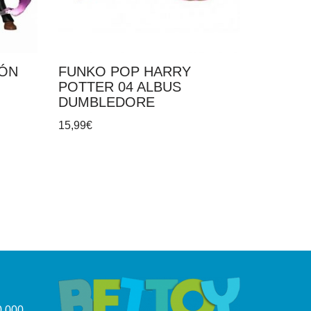
IÓN
FUNKO POP HARRY
POTTER 04 ALBUS
DUMBLEDORE
15,99
€
.000