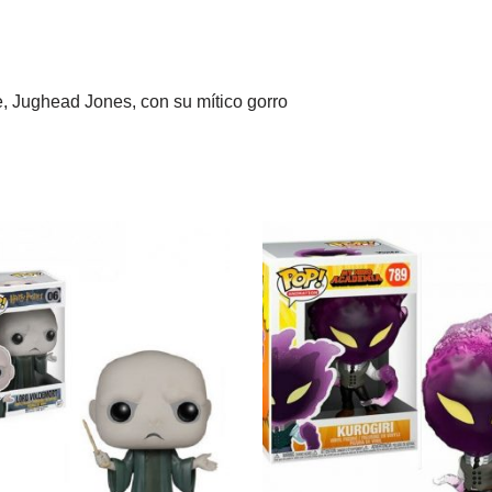
e, Jughead Jones, con su mítico gorro