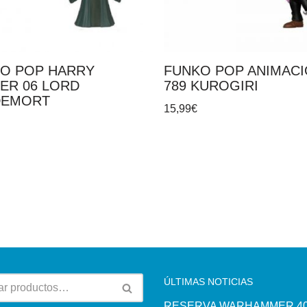
O POP HARRY
FUNKO POP ANIMAC
ER 06 LORD
789 KUROGIRI
DEMORT
15,99
€
ÚLTIMAS NOTICIAS
RESERVA WARHAMMER 40