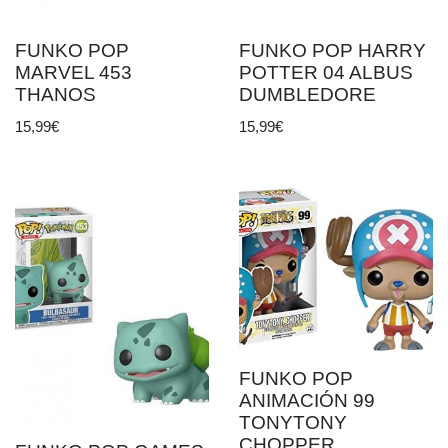
FUNKO POP
FUNKO POP HARRY
MARVEL 453
POTTER 04 ALBUS
THANOS
DUMBLEDORE
15,99
€
15,99
€
FUNKO POP
ANIMACIÓN 99
TONYTONY
CHOPPER