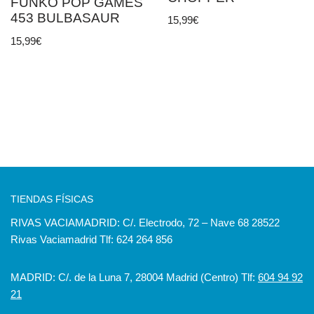
FUNKO POP GAMES
453 BULBASAUR
15,99
€
15,99
€
TIENDAS FÍSICAS
RIVAS VACIAMADRID: C/. Electrodo, 72 – Nave 68 28522
Rivas Vaciamadrid Tlf: 624 264 856
MADRID: C/. de la Luna 7, 28004 Madrid (Centro) Tlf:
604 94 92
21