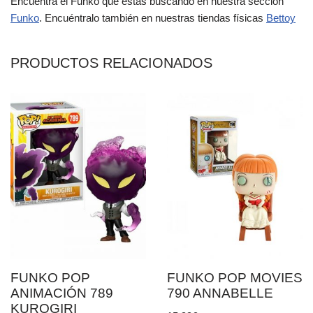
Encuentra el Funko que estás buscando en nuestra sección
Funko
. Encuéntralo también en nuestras tiendas físicas
Bettoy
PRODUCTOS RELACIONADOS
FUNKO POP
FUNKO POP MOVIES
ANIMACIÓN 789
790 ANNABELLE
KUROGIRI