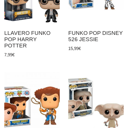
LLAVERO FUNKO
FUNKO POP DISNEY
POP HARRY
526 JESSIE
POTTER
15,99
€
7,99
€