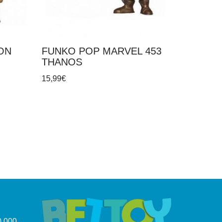
ON
FUNKO POP MARVEL 453
THANOS
15,99
€
.000