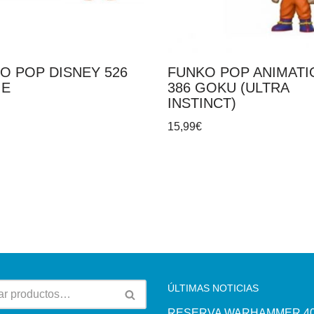
O POP DISNEY 526
FUNKO POP ANIMATI
IE
386 GOKU (ULTRA
INSTINCT)
15,99
€
ÚLTIMAS NOTICIAS
RESERVA WARHAMMER 40