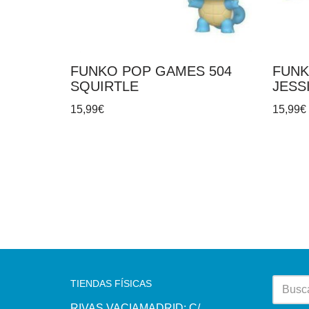
FUNKO POP GAMES 504
FUNK
SQUIRTLE
JESS
15,99
€
15,99
€
TIENDAS FÍSICAS
RIVAS VACIAMADRID: C/.