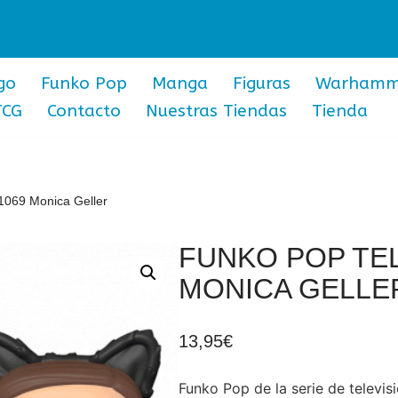
go
Funko Pop
Manga
Figuras
Warhamm
TCG
Contacto
Nuestras Tiendas
Tienda
1069 Monica Geller
FUNKO POP TEL
MONICA GELLE
13,95
€
Funko Pop de la serie de televis