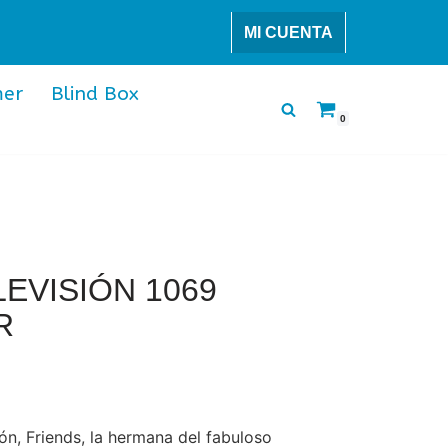
MI CUENTA
er
Blind Box
0
EVISIÓN 1069
R
ión, Friends, la hermana del fabuloso