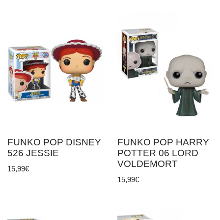
FUNKO POP DISNEY
FUNKO POP HARRY
526 JESSIE
POTTER 06 LORD
VOLDEMORT
15,99
€
15,99
€