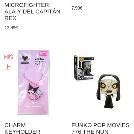
MICROFIGHTER:
7,99
€
ALA-Y DEL CAPITÁN
REX
13,99
€
CHARM
FUNKO POP MOVIES
KEYHOLDER
776 THE NUN