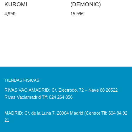
KUROMI
(DEMONIC)
4,99
€
15,99
€
TIENDAS FÍSICAS
RIVAS VACIAMADRID: C/. Electrodo, 72 – Nave 68 28522
Rivas Vaciamadrid Tlf: 624 264 856
MADRID: C/. de la Luna 7, 28004 Madrid (Centro) Tlf:
604 94 92
21