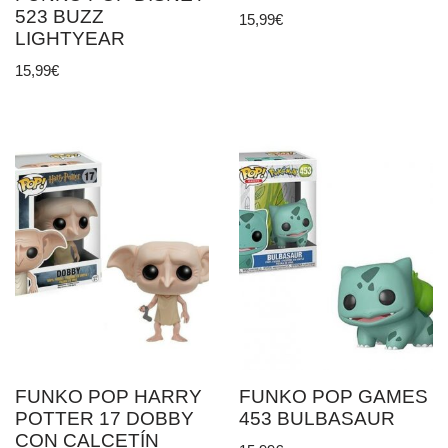
523 BUZZ
15,99
€
LIGHTYEAR
15,99
€
FUNKO POP HARRY
FUNKO POP GAMES
POTTER 17 DOBBY
453 BULBASAUR
CON CALCETÍN