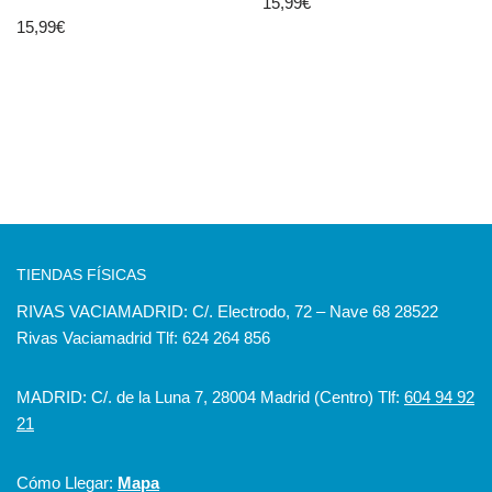
15,99
€
15,99
€
TIENDAS FÍSICAS
RIVAS VACIAMADRID: C/. Electrodo, 72 – Nave 68 28522
Rivas Vaciamadrid Tlf: 624 264 856
MADRID: C/. de la Luna 7, 28004 Madrid (Centro) Tlf:
604 94 92
21
Cómo Llegar:
Mapa