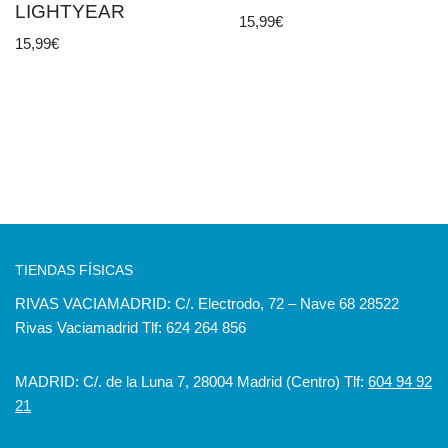
LIGHTYEAR
15,99
€
15,99
€
TIENDAS FÍSICAS
RIVAS VACIAMADRID: C/. Electrodo, 72 – Nave 68 28522
Rivas Vaciamadrid Tlf: 624 264 856
MADRID: C/. de la Luna 7, 28004 Madrid (Centro) Tlf:
604 94 92
21