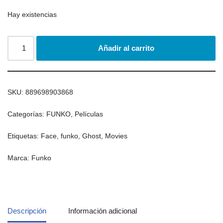
Hay existencias
Añadir al carrito
SKU:
889698903868
Categorías:
FUNKO
,
Películas
Etiquetas:
Face
,
funko
,
Ghost
,
Movies
Marca:
Funko
Descripción
Información adicional