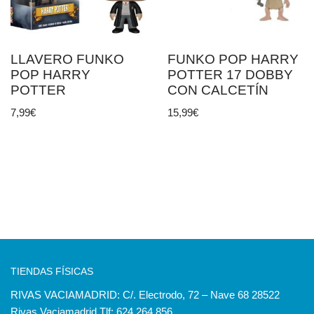
LLAVERO FUNKO
FUNKO POP HARRY
POP HARRY
POTTER 17 DOBBY
POTTER
CON CALCETÍN
7,99
€
15,99
€
TIENDAS FÍSICAS
RIVAS VACIAMADRID: C/. Electrodo, 72 – Nave 68 28522
Rivas Vaciamadrid Tlf: 624 264 856