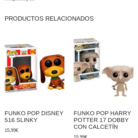
PRODUCTOS RELACIONADOS
FUNKO POP DISNEY
FUNKO POP HARRY
516 SLINKY
POTTER 17 DOBBY
CON CALCETÍN
15,99
€
15,99
€