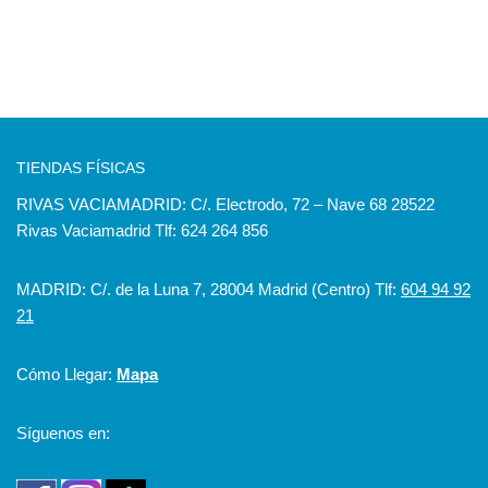
TIENDAS FÍSICAS
RIVAS VACIAMADRID: C/. Electrodo, 72 – Nave 68 28522
Rivas Vaciamadrid Tlf: 624 264 856
MADRID: C/. de la Luna 7, 28004 Madrid (Centro) Tlf:
604 94 92
21
Cómo Llegar:
Mapa
Síguenos en: