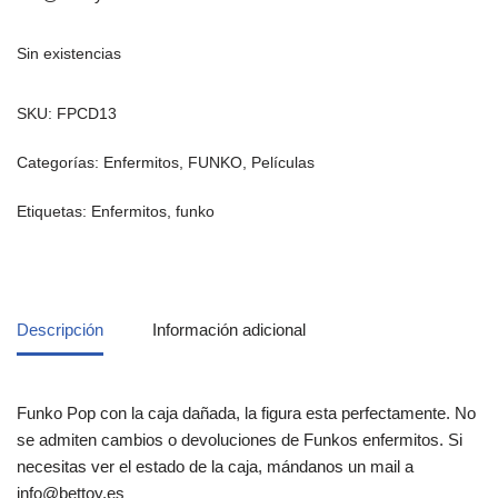
Sin existencias
SKU:
FPCD13
Categorías:
Enfermitos
,
FUNKO
,
Películas
Etiquetas:
Enfermitos
,
funko
Descripción
Información adicional
Funko Pop con la caja dañada, la figura esta perfectamente. No
se admiten cambios o devoluciones de Funkos enfermitos. Si
necesitas ver el estado de la caja, mándanos un mail a
info@bettoy.es