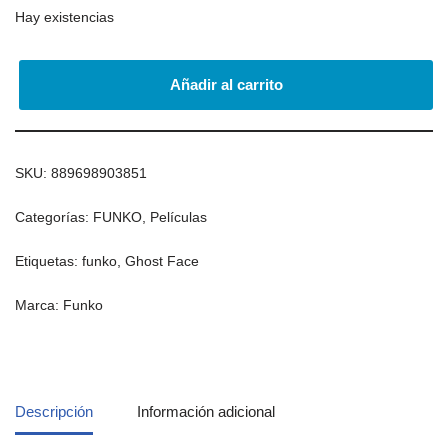
Hay existencias
Añadir al carrito
SKU:
889698903851
Categorías:
FUNKO
,
Películas
Etiquetas:
funko
,
Ghost Face
Marca:
Funko
Descripción
Información adicional