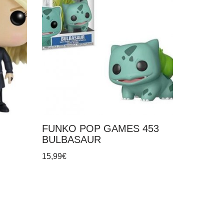
FUNKO POP GAMES 453
BULBASAUR
15,99
€