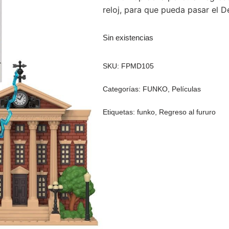
reloj, para que pueda pasar el D
Sin existencias
SKU:
FPMD105
Categorías:
FUNKO
,
Películas
Etiquetas:
funko
,
Regreso al fururo