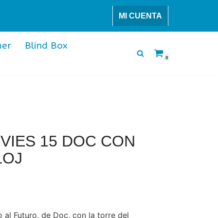
MI CUENTA
er
Blind Box
0
VIES 15 DOC CON
LOJ
 al Futuro, de Doc, con la torre del