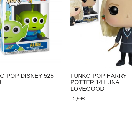
O POP DISNEY 525
FUNKO POP HARRY
N
POTTER 14 LUNA
LOVEGOOD
15,99
€