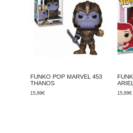
FUNKO POP MARVEL 453
FUNK
THANOS
ARIE
15,99
€
15,99
€