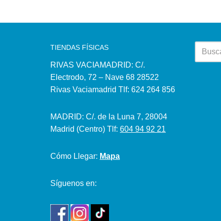
TIENDAS FÍSICAS
RIVAS VACIAMADRID: C/.
Electrodo, 72 – Nave 68 28522
Rivas Vaciamadrid Tlf: 624 264 856
MADRID: C/. de la Luna 7, 28004
Madrid (Centro) Tlf:
604 94 92 21
Cómo Llegar:
Mapa
Síguenos en: