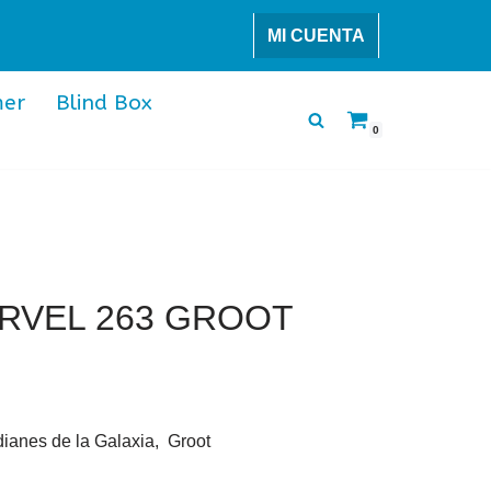
MI CUENTA
er
Blind Box
0
RVEL 263 GROOT
ianes de la Galaxia, Groot