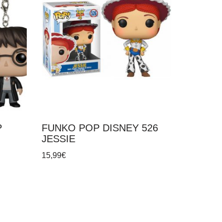
P
FUNKO POP DISNEY 526
JESSIE
15,99
€