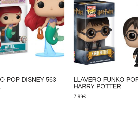
O POP DISNEY 563
LLAVERO FUNKO PO
L
HARRY POTTER
7,99
€