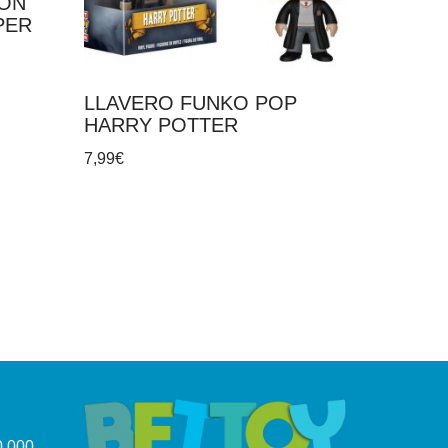
IÓN
PER
LLAVERO FUNKO POP
HARRY POTTER
7,99
€
.000