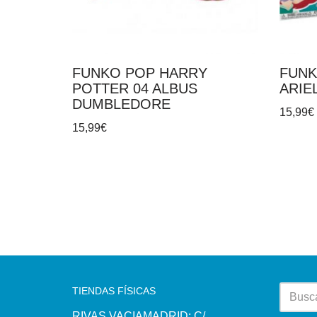
FUNKO POP HARRY
FUNK
POTTER 04 ALBUS
ARIE
DUMBLEDORE
15,99
€
15,99
€
TIENDAS FÍSICAS
RIVAS VACIAMADRID: C/.