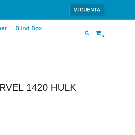
MI CUENTA
er
Blind Box
0
RVEL 1420 HULK