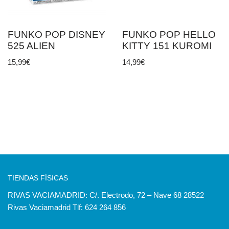
FUNKO POP DISNEY
FUNKO POP HELLO
525 ALIEN
KITTY 151 KUROMI
15,99
€
14,99
€
TIENDAS FÍSICAS
RIVAS VACIAMADRID: C/. Electrodo, 72 – Nave 68 28522
Rivas Vaciamadrid Tlf: 624 264 856