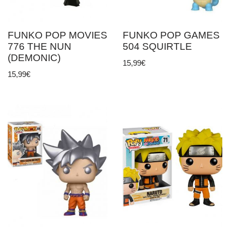
FUNKO POP MOVIES
FUNKO POP GAMES
776 THE NUN
504 SQUIRTLE
(DEMONIC)
15,99
€
15,99
€