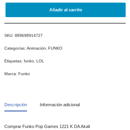
Añadir al carrito
SKU:
889698914727
Categorías:
Animación
,
FUNKO
Etiquetas:
funko
,
LOL
Marca:
Funko
Descripción
Información adicional
Comprar Funko Pop Games 1221 K DA Akali