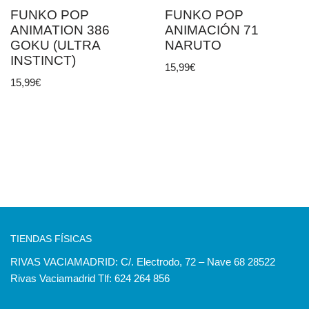
FUNKO POP
FUNKO POP
ANIMATION 386
ANIMACIÓN 71
GOKU (ULTRA
NARUTO
INSTINCT)
15,99
€
15,99
€
TIENDAS FÍSICAS
RIVAS VACIAMADRID: C/. Electrodo, 72 – Nave 68 28522
Rivas Vaciamadrid Tlf: 624 264 856