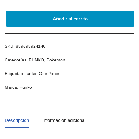
Añadir al carrito
SKU:
889698924146
Categorías:
FUNKO
,
Pokemon
Etiquetas:
funko
,
One Piece
Marca:
Funko
Descripción
Información adicional