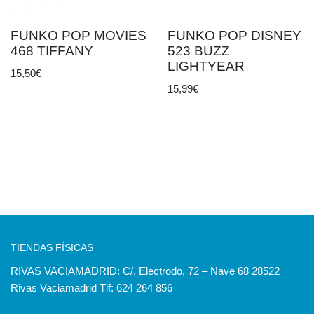
FUNKO POP MOVIES
FUNKO POP DISNEY
468 TIFFANY
523 BUZZ
LIGHTYEAR
15,50
€
15,99
€
TIENDAS FÍSICAS
RIVAS VACIAMADRID: C/. Electrodo, 72 – Nave 68 28522
Rivas Vaciamadrid Tlf: 624 264 856