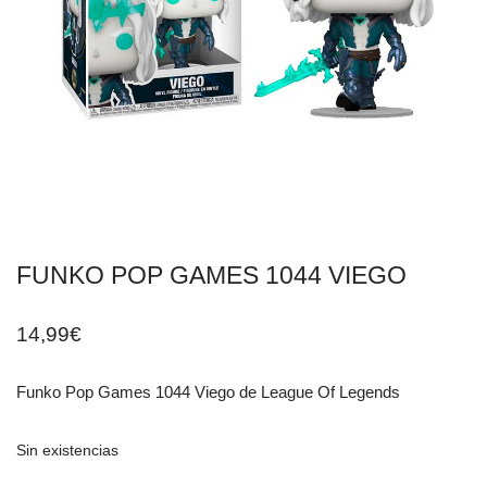
FUNKO POP GAMES 1044 VIEGO
14,99
€
Funko Pop Games 1044 Viego de League Of Legends
Sin existencias