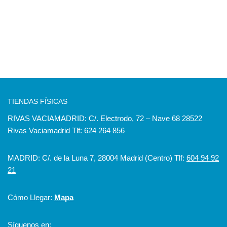
TIENDAS FÍSICAS
RIVAS VACIAMADRID: C/. Electrodo, 72 – Nave 68 28522
Rivas Vaciamadrid Tlf: 624 264 856
MADRID: C/. de la Luna 7, 28004 Madrid (Centro) Tlf:
604 94 92
21
Cómo Llegar:
Mapa
Síguenos en: