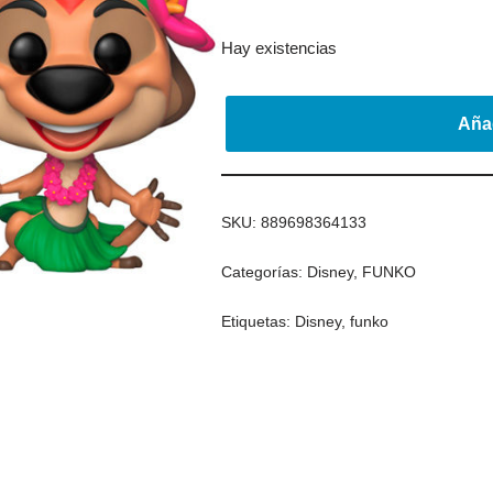
Hay existencias
Añad
SKU:
889698364133
Categorías:
Disney
,
FUNKO
Etiquetas:
Disney
,
funko