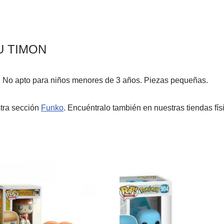
U TIMON
 No apto para niños menores de 3 años. Piezas pequeñas.
tra sección
Funko
. Encuéntralo también en nuestras tiendas fí