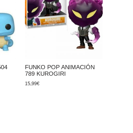
504
FUNKO POP ANIMACIÓN
789 KUROGIRI
15,99
€