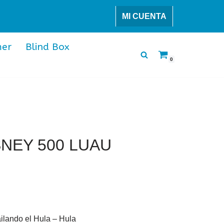
MI CUENTA
er
Blind Box
0
NEY 500 LUAU
ilando el Hula – Hula