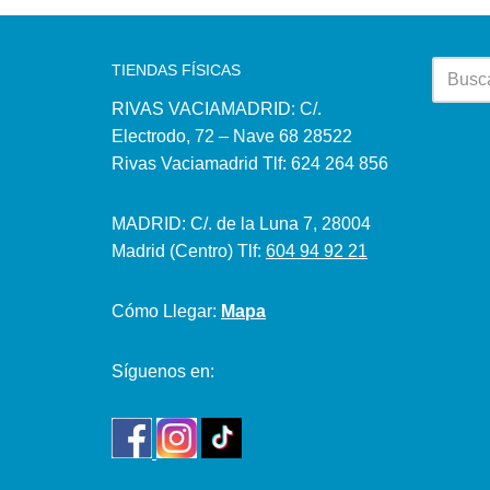
TIENDAS FÍSICAS
RIVAS VACIAMADRID: C/.
Electrodo, 72 – Nave 68 28522
Rivas Vaciamadrid Tlf: 624 264 856
MADRID: C/. de la Luna 7, 28004
Madrid (Centro) Tlf:
604 94 92 21
Cómo Llegar:
Mapa
Síguenos en: