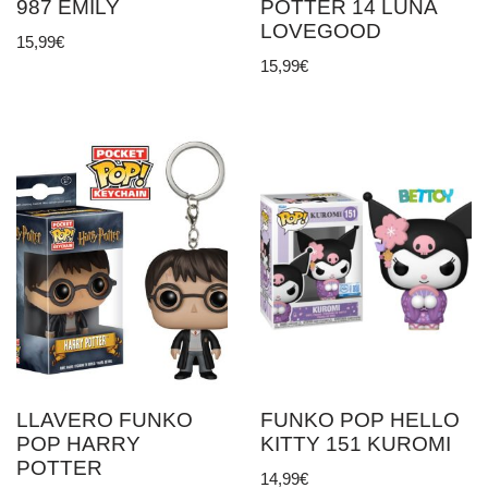
987 EMILY
POTTER 14 LUNA
LOVEGOOD
15,99
€
15,99
€
LLAVERO FUNKO
FUNKO POP HELLO
POP HARRY
KITTY 151 KUROMI
POTTER
14,99
€