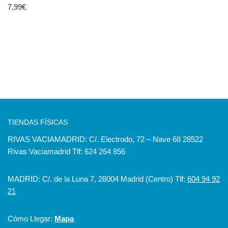
7,99
€
TIENDAS FÍSICAS
RIVAS VACIAMADRID: C/. Electrodo, 72 – Nave 68 28522
Rivas Vaciamadrid Tlf: 624 264 856
MADRID: C/. de la Luna 7, 28004 Madrid (Centro) Tlf:
604 94 92
21
Cómo Llegar:
Mapa