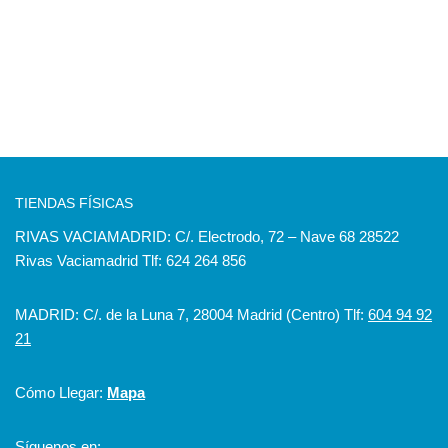
TIENDAS FÍSICAS
RIVAS VACIAMADRID: C/. Electrodo, 72 – Nave 68 28522
Rivas Vaciamadrid Tlf: 624 264 856
MADRID: C/. de la Luna 7, 28004 Madrid (Centro) Tlf:
604 94 92
21
Cómo Llegar:
Mapa
Síguenos en: