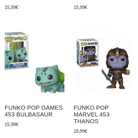
15,99
€
15,99
€
FUNKO POP GAMES
FUNKO POP
453 BULBASAUR
MARVEL 453
THANOS
15,99
€
15,99
€