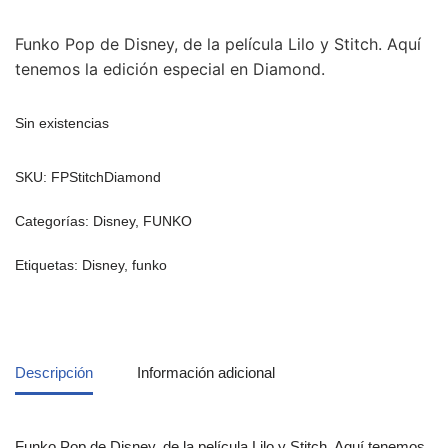
Funko Pop de Disney, de la película Lilo y Stitch. Aquí
tenemos la edición especial en Diamond.
Sin existencias
SKU:
FPStitchDiamond
Categorías:
Disney
,
FUNKO
Etiquetas:
Disney
,
funko
Descripción
Información adicional
Funko Pop de Disney, de la película Lilo y Stitch. Aquí tenemos