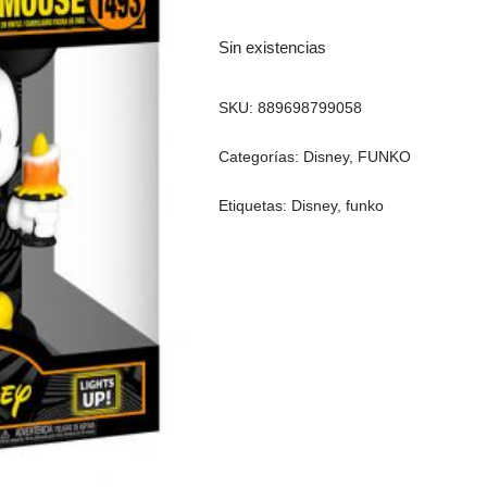
Sin existencias
SKU:
889698799058
Categorías:
Disney
,
FUNKO
Etiquetas:
Disney
,
funko