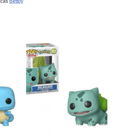
sicas
Bettoy