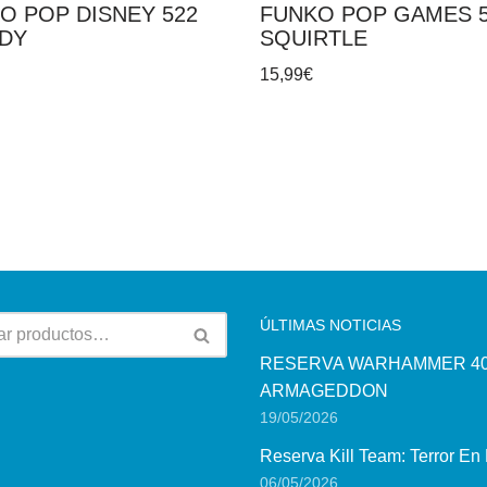
O POP DISNEY 522
FUNKO POP GAMES 
DY
SQUIRTLE
15,99
€
ÚLTIMAS NOTICIAS
RESERVA WARHAMMER 40
ARMAGEDDON
19/05/2026
Reserva Kill Team: Terror En
06/05/2026