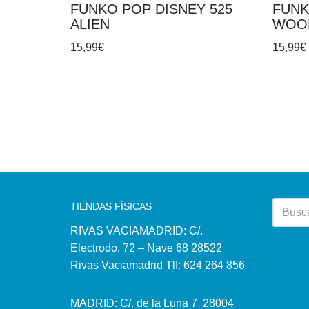
FUNKO POP DISNEY 525
FUNK
ALIEN
WOO
15,99
€
15,99
€
TIENDAS FÍSICAS
RIVAS VACIAMADRID: C/.
Electrodo, 72 – Nave 68 28522
Rivas Vaciamadrid Tlf: 624 264 856
MADRID: C/. de la Luna 7, 28004