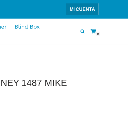
MI CUENTA
er
Blind Box
0
NEY 1487 MIKE