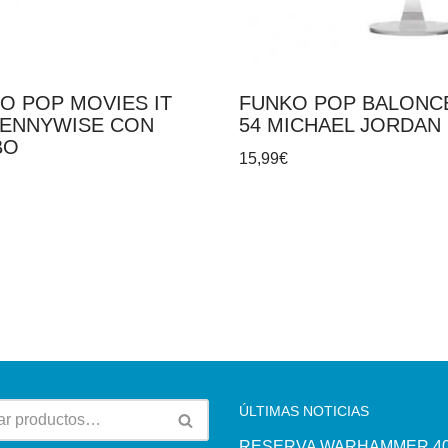
O POP MOVIES IT
FUNKO POP BALONC
PENNYWISE CON
54 MICHAEL JORDAN
BO
15,99
€
ÚLTIMAS NOTICIAS
RESERVA WARHAMMER 40