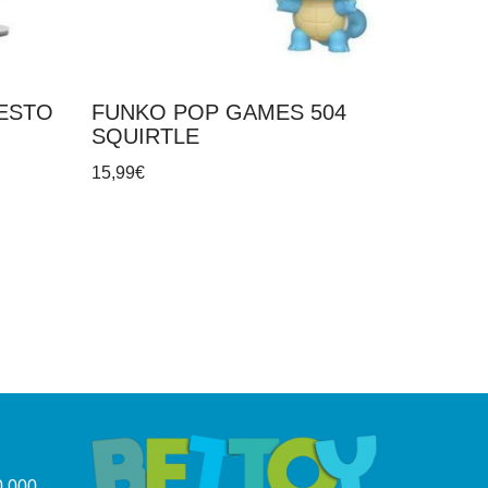
ESTO
FUNKO POP GAMES 504
SQUIRTLE
15,99
€
.000