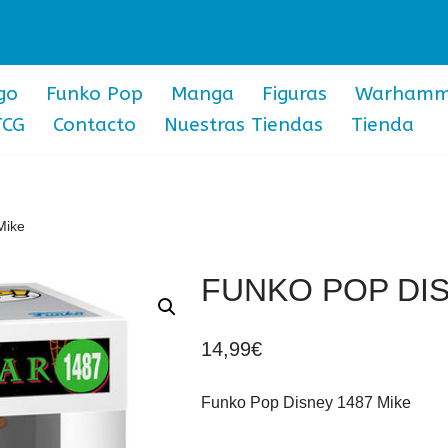
go
Funko Pop
Manga
Figuras
Warhamm
TCG
Contacto
Nuestras Tiendas
Tienda
Mike
FUNKO POP DIS
14,99
€
Funko Pop Disney 1487 Mike