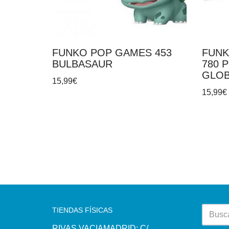
FUNKO POP GAMES 453
FUNK
BULBASAUR
780 
GLO
15,99
€
15,99
€
TIENDAS FÍSICAS
RIVAS VACIAMADRID: C/.