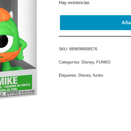
Hay existencias
Añad
SKU:
889698808576
Categorías:
Disney
,
FUNKO
Etiquetas:
Disney
,
funko