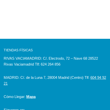
TIENDAS FÍSICAS
RIVAS VACIAMADRID: C/. Electrodo, 72 – Nave 68 28522
Rivas Vaciamadrid Tlf: 624 264 856
MADRID: C/. de la Luna 7, 28004 Madrid (Centro) Tlf:
604 94 92
21
Cómo Llegar:
Mapa
Síguenos en: