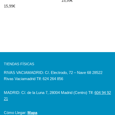
15,99
€
15,99
€
TIENDAS FÍSICAS
RIVAS VACIAMADRID: C/. Electrodo, 72 – Nave 68 28522
Rivas Vaciamadrid Tlf: 624 264 856
MADRID: C/. de la Luna 7, 28004 Madrid (Centro) Tlf:
604 94 92
21
Cómo Llegar:
Mapa