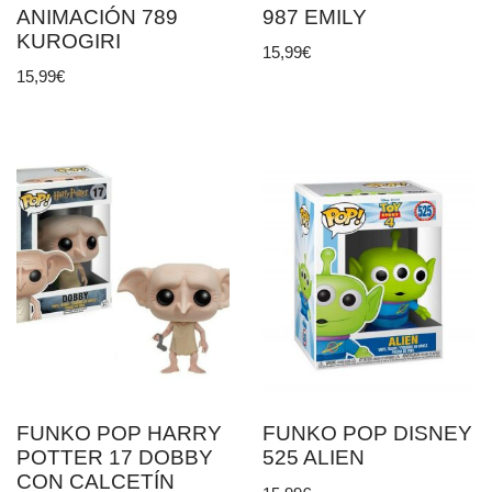
ANIMACIÓN 789
987 EMILY
KUROGIRI
15,99
€
15,99
€
FUNKO POP HARRY
FUNKO POP DISNEY
POTTER 17 DOBBY
525 ALIEN
CON CALCETÍN