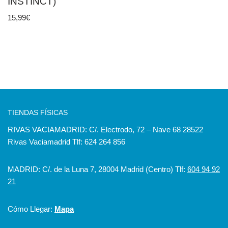
INSTINCT)
15,99
€
TIENDAS FÍSICAS
RIVAS VACIAMADRID: C/. Electrodo, 72 – Nave 68 28522
Rivas Vaciamadrid Tlf: 624 264 856
MADRID: C/. de la Luna 7, 28004 Madrid (Centro) Tlf:
604 94 92
21
Cómo Llegar:
Mapa