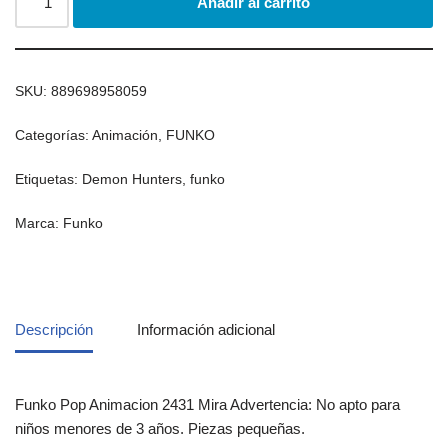
Añadir al carrito
SKU:
889698958059
Categorías:
Animación
,
FUNKO
Etiquetas:
Demon Hunters
,
funko
Marca:
Funko
Descripción
Información adicional
Funko Pop Animacion 2431 Mira Advertencia: No apto para
niños menores de 3 años. Piezas pequeñas.