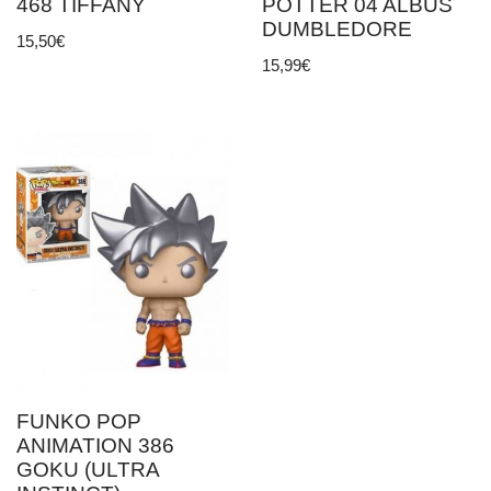
468 TIFFANY
POTTER 04 ALBUS
DUMBLEDORE
15,50
€
15,99
€
FUNKO POP
ANIMATION 386
GOKU (ULTRA