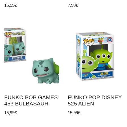
15,99
€
7,99
€
FUNKO POP GAMES
FUNKO POP DISNEY
453 BULBASAUR
525 ALIEN
15,99
€
15,99
€