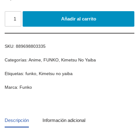
Añadir al carrito
SKU:
889698803335
Categorías:
Anime
,
FUNKO
,
Kimetsu No Yaiba
Etiquetas:
funko
,
Kimetsu no yaiba
Marca:
Funko
Descripción
Información adicional