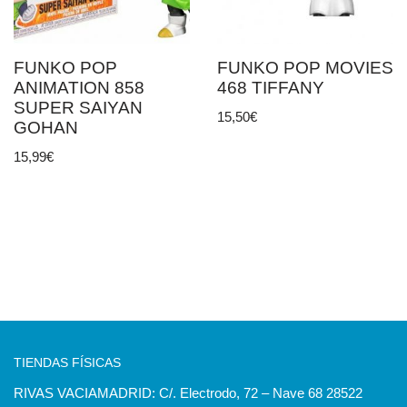
FUNKO POP
FUNKO POP MOVIES
ANIMATION 858
468 TIFFANY
SUPER SAIYAN
15,50
€
GOHAN
15,99
€
TIENDAS FÍSICAS
RIVAS VACIAMADRID: C/. Electrodo, 72 – Nave 68 28522